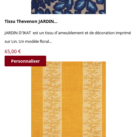
Tissu Thevenon JARDIN...
JARDIN D'IKAT est un tissu d'ameublement et de décoration imprimé
sur Lin. Un modèle floral...
Prix
65,00 €
Personnaliser