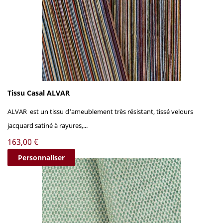
Tissu Casal ALVAR
ALVAR est un tissu d'ameublement très résistant, tissé velours
jacquard satiné à rayures,...
Prix
163,00 €
Personnaliser