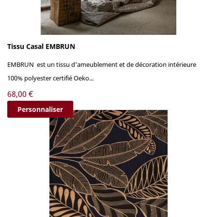
Tissu Casal EMBRUN
EMBRUN est un tissu d'ameublement et de décoration intérieure
100% polyester certifié Oeko...
Prix
68,00 €
Personnaliser