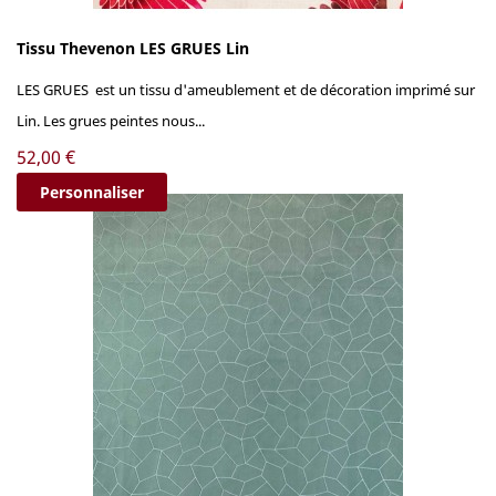
Tissu Thevenon LES GRUES Lin
LES GRUES est un tissu d'ameublement et de décoration imprimé sur
Lin. Les grues peintes nous...
Prix
52,00 €
Personnaliser