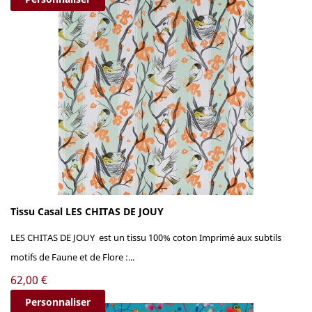
Tissu Casal LES CHITAS DE JOUY
LES CHITAS DE JOUY est un tissu 100% coton Imprimé aux subtils
motifs de Faune et de Flore :...
Prix
62,00 €
Personnaliser