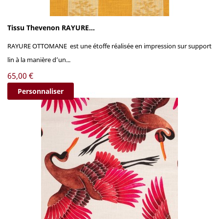
Tissu Thevenon RAYURE...
RAYURE OTTOMANE est une étoffe réalisée en impression sur support
lin à la manière d’un...
Prix
65,00 €
Personnaliser