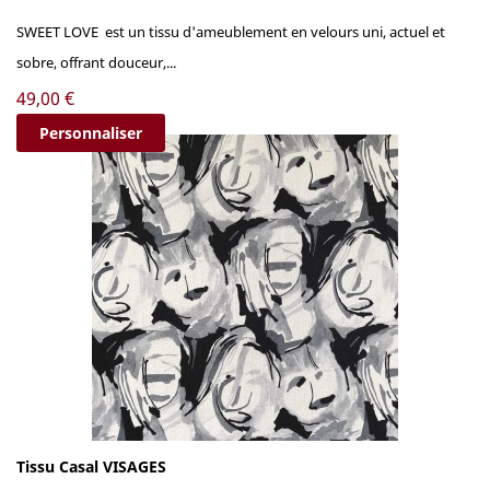
SWEET LOVE est un tissu d'ameublement en velours uni, actuel et
sobre, offrant douceur,...
Prix
49,00 €
Personnaliser
Tissu Casal VISAGES