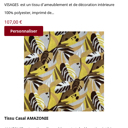
VISAGES est un tissu d'ameublement et de décoration intérieure
100% polyester, imprimé de...
Prix
107,00 €
Personnaliser
Tissu Casal AMAZONIE