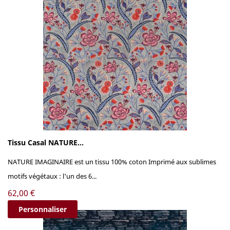
Tissu Casal NATURE...
NATURE IMAGINAIRE est un tissu 100% coton Imprimé aux sublimes
motifs végétaux : l'un des 6...
Prix
62,00 €
Personnaliser