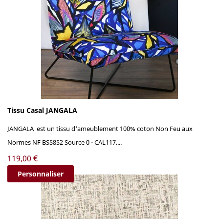
Tissu Casal JANGALA
JANGALA est un tissu d'ameublement 100% coton Non Feu aux
Normes NF BS5852 Source 0 - CAL117....
Prix
119,00 €
Personnaliser