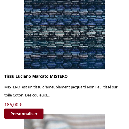
Tissu Luciano Marcato MISTERO
MISTERO est un tissu d'ameublement Jacquard Non Feu, tissé sur
toile Coton. Des couleurs...
Prix
186,00 €
Personnaliser