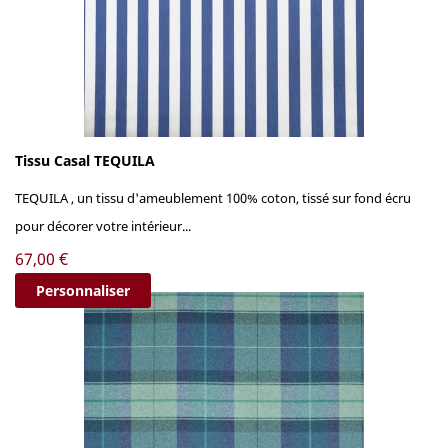
Tissu Casal TEQUILA
TEQUILA , un tissu d'ameublement 100% coton, tissé sur fond écru
pour décorer votre intérieur...
Prix
67,00 €
Personnaliser