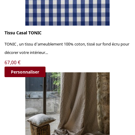
Tissu Casal TONIC
TONIC , un tissu d'ameublement 100% coton, tissé sur fond écru pour
décorer votre intérieur...
Prix
67,00 €
Personnaliser