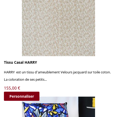
Tissu Casal HARRY
HARRY est un tissu d'ameublement Velours jacquard sur toile coton.
La coloration de ses petits...
Prix
155,00 €
Personnaliser