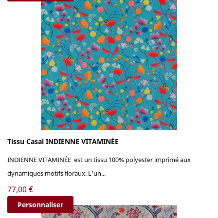
Tissu Casal INDIENNE VITAMINÉE
INDIENNE VITAMINÉE est un tissu 100% polyester imprimé aux
dynamiques motifs floraux. L'un...
Prix
77,00 €
Personnaliser