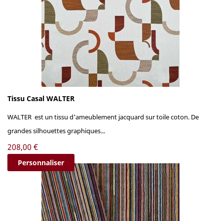
Tissu Casal WALTER
WALTER est un tissu d'ameublement jacquard sur toile coton. De
grandes silhouettes graphiques...
Prix
208,00 €
Personnaliser