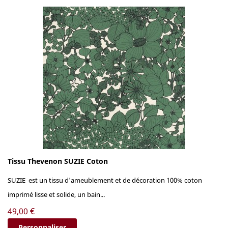
Tissu Thevenon SUZIE Coton
SUZIE est un tissu d'ameublement et de décoration 100% coton
imprimé lisse et solide, un bain...
Prix
49,00 €
Personnaliser