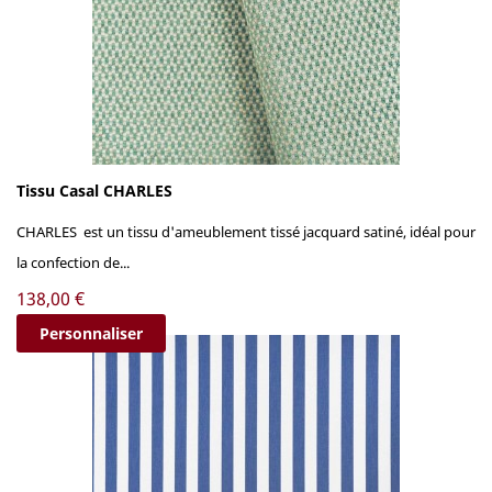
Tissu Casal CHARLES
CHARLES est un tissu d'ameublement tissé jacquard satiné, idéal pour
la confection de...
Prix
138,00 €
Personnaliser