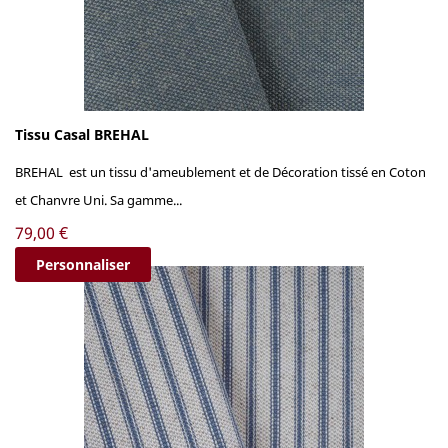
Tissu Casal BREHAL
BREHAL est un tissu d'ameublement et de Décoration tissé en Coton
et Chanvre Uni. Sa gamme...
Prix
79,00 €
Personnaliser