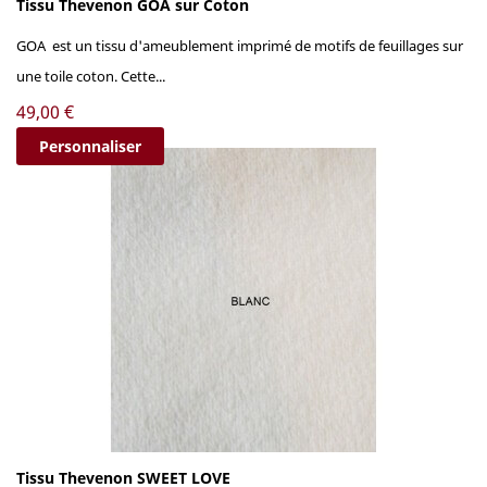
Tissu Thevenon GOA sur Coton
GOA est un tissu d'ameublement imprimé de motifs de feuillages sur
une toile coton. Cette...
Prix
49,00 €
Personnaliser
Tissu Thevenon SWEET LOVE