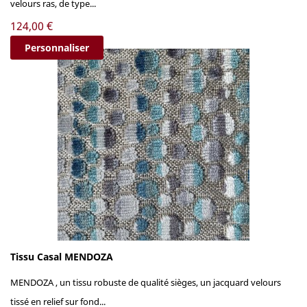
velours ras, de type...
Prix
124,00 €
Personnaliser
Tissu Casal MENDOZA
MENDOZA , un tissu robuste de qualité sièges, un jacquard velours
tissé en relief sur fond...