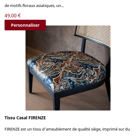
de motifs floraux asiatiques, un...
Prix
49,00 €
Personnaliser
Tissu Casal FIRENZE
FIRENZE est un tissu d'ameublement de qualité siège, imprimé sur du