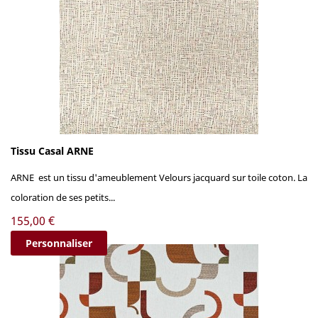
Tissu Casal ARNE
ARNE est un tissu d'ameublement Velours jacquard sur toile coton. La
coloration de ses petits...
Prix
155,00 €
Personnaliser