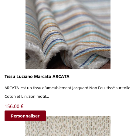
Tissu Luciano Marcato ARCATA
ARCATA est un tissu d'ameublement Jacquard Non Feu, tissé sur toile
Coton et Lin. Son motif...
Prix
156,00 €
Personnaliser