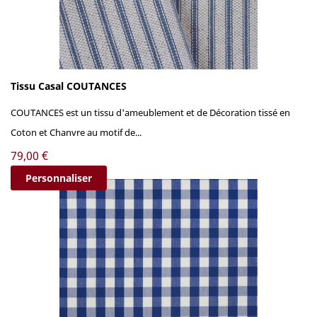
Tissu Casal COUTANCES
COUTANCES est un tissu d'ameublement et de Décoration tissé en
Coton et Chanvre au motif de...
Prix
79,00 €
Personnaliser