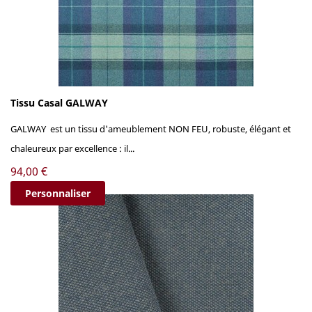
Tissu Casal GALWAY
GALWAY est un tissu d'ameublement NON FEU, robuste, élégant et
chaleureux par excellence : il...
Prix
94,00 €
Personnaliser