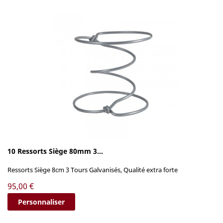
10 Ressorts Siège 80mm 3...
Ressorts Siège 8cm 3 Tours Galvanisés, Qualité extra forte
Prix
95,00 €
Personnaliser