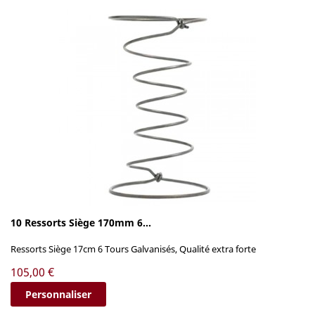
10 Ressorts Siège 170mm 6...
Ressorts Siège 17cm 6 Tours Galvanisés, Qualité extra forte
Prix
105,00 €
Personnaliser