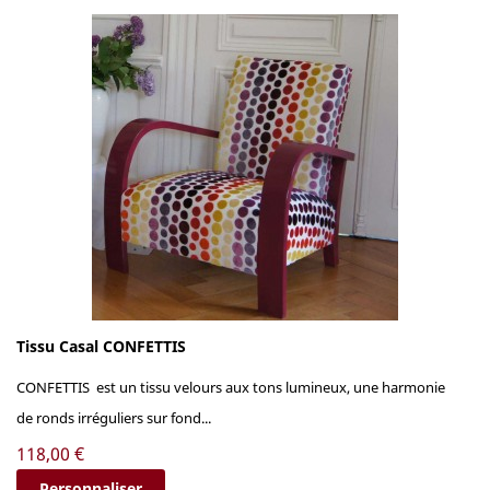
Tissu Casal CONFETTIS
CONFETTIS est un tissu velours aux tons lumineux, une harmonie
de ronds irréguliers sur fond...
Prix
118,00 €
Personnaliser