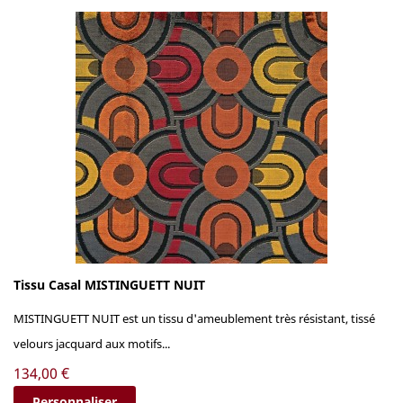
Tissu Casal MISTINGUETT NUIT
MISTINGUETT NUIT est un tissu d'ameublement très résistant, tissé
velours jacquard aux motifs...
Prix
134,00 €
Personnaliser