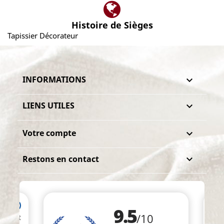
Histoire de Sièges
Tapissier Décorateur
INFORMATIONS

LIENS UTILES

Votre compte

Restons en contact
