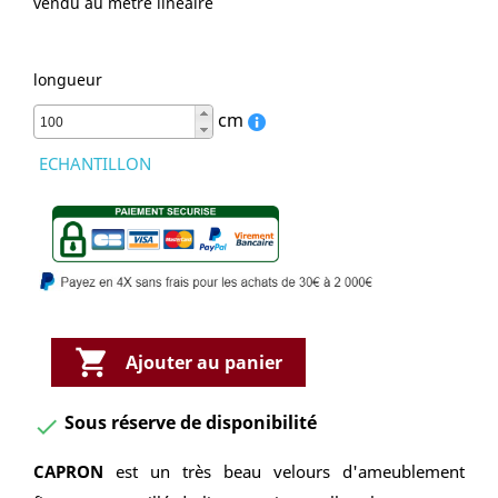
vendu au mètre linéaire
longueur
cm
ECHANTILLON

Ajouter au panier
Sous réserve de disponibilité

CAPRON
est un très beau velours d'ameublement