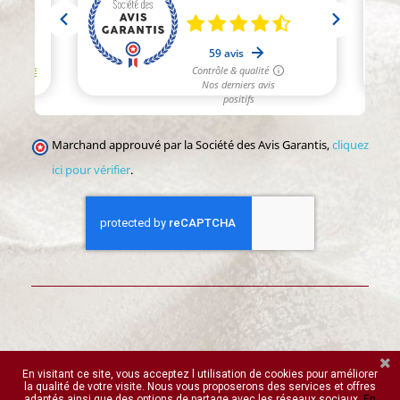
Marchand approuvé par la Société des Avis Garantis,
cliquez
ici pour vérifier
.
Histoire de Sièges
©2002-2026-Tous droits réservés
En visitant ce site, vous acceptez l utilisation de cookies pour améliorer
la qualité de votre visite. Nous vous proposerons des services et offres
adaptés ainsi que des options de partage avec les réseaux sociaux.
En