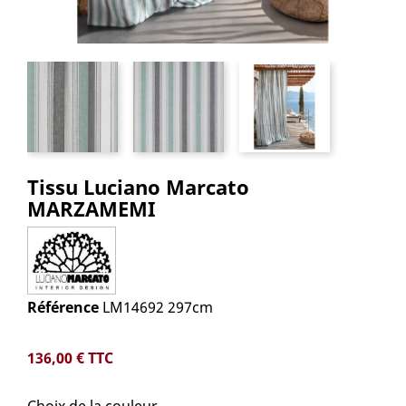
Tissu Luciano Marcato
MARZAMEMI
Référence
LM14692 297cm
136,00 €
TTC