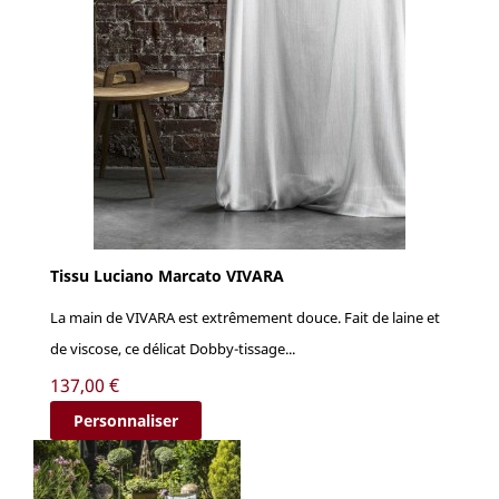
Tissu Luciano Marcato VIVARA
La main de VIVARA est extrêmement douce. Fait de laine et
de viscose, ce délicat Dobby-tissage...
Prix
137,00 €
Personnaliser