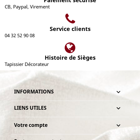
Paiement sécurisé
CB, Paypal, Virement
Service clients
04 32 52 90 08
Histoire de Sièges
Tapissier Décorateur
INFORMATIONS

LIENS UTILES

Votre compte
