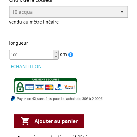
Choix de la couleur
vendu au mètre linéaire
longueur
cm
ECHANTILLON

Ajouter au panier