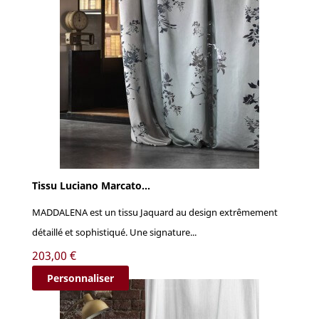
Tissu Luciano Marcato...
MADDALENA est un tissu Jaquard au design extrêmement
détaillé et sophistiqué. Une signature...
Prix
203,00 €
Personnaliser