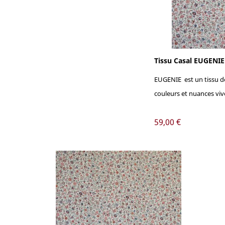
Tissu Casal EUGENIE
EUGENIE est un tissu dé
couleurs et nuances vive
Prix
59,00 €