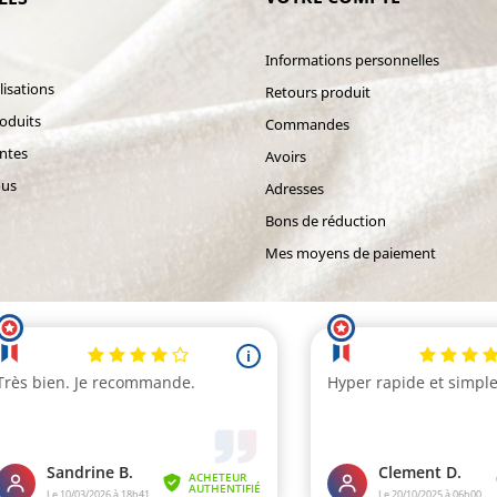
Informations personnelles
isations
Retours produit
oduits
Commandes
entes
Avoirs
ous
Adresses
Bons de réduction
Mes moyens de paiement