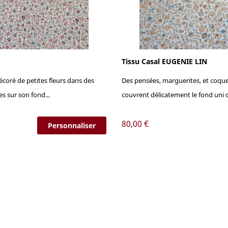
Tissu Casal EUGENIE LIN
coré de petites fleurs dans des
Des pensées, marguerites, et coque
s sur son fond...
couvrent délicatement le fond uni du
Prix
80,00 €
Personnaliser