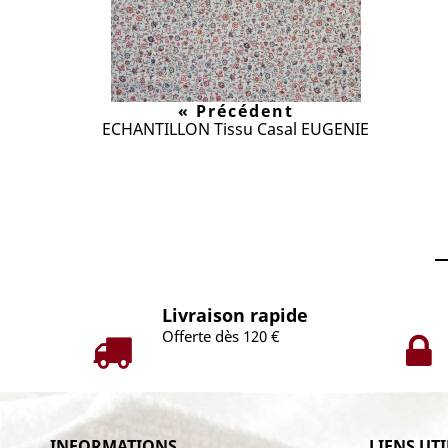
« Précédent
ECHANTILLON Tissu Casal EUGENIE
Livraison rapide
Offerte dès 120 €
INFORMATIONS
LIENS UTI