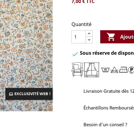
7,00 €
TTC
Quantité

Ajout
Sous réserve de disponi

Livraison Gratuite dès 1
EXCLUSIVITÉ WEB !
Échantillons Remboursé
Besoin d'un conseil ?