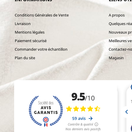
Conditions Générales de Vente
A propos
Livraison
Quelques réal
Mentions légales
Nouveaux pr
Paiement sécurisé
Meilleures v
Commander votre échantillon
Contactez-n
Plan du site
Magasin