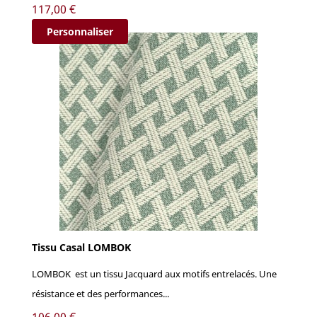
Prix
117,00 €
Personnaliser
Tissu Casal LOMBOK
LOMBOK est un tissu Jacquard aux motifs entrelacés. Une
résistance et des performances...
Prix