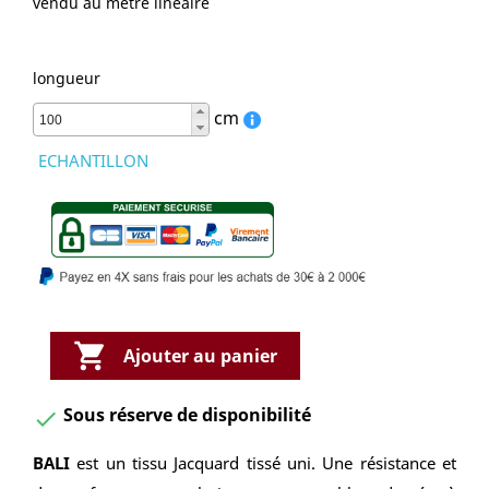
vendu au mètre linéaire
longueur
cm
ECHANTILLON

Ajouter au panier
Sous réserve de disponibilité

BALI
est un tissu Jacquard tissé uni. Une résistance et