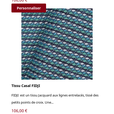
106,00 €
Personnaliser
Tissu Casal FIDJI
FIDJI est un tissu Jacquard aux lignes entrelacés, tissé des
petits points de croix. Une...
Prix
106,00 €